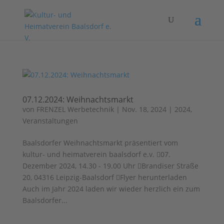
07.12.2024: Weihnachtsmarkt
von
FRENZEL Werbetechnik
|
Nov. 18, 2024
|
2024
,
Veranstaltungen
Baalsdorfer Weihnachtsmarkt präsentiert vom
kultur- und heimatverein baalsdorf e.v. 07.
Dezember 2024, 14.30 - 19.00 Uhr Brandiser Straße
20, 04316 Leipzig-Baalsdorf Flyer herunterladen
Auch im Jahr 2024 laden wir wieder herzlich ein zum
Baalsdorfer...