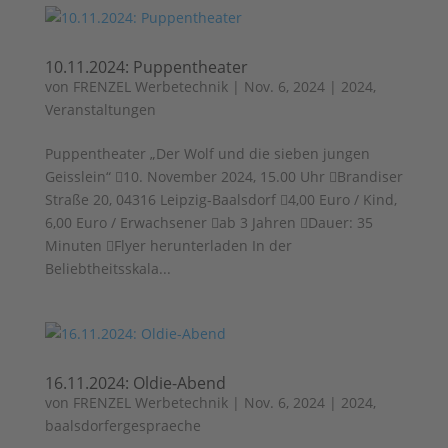
10.11.2024: Puppentheater
von
FRENZEL Werbetechnik
|
Nov. 6, 2024
|
2024
,
Veranstaltungen
Puppentheater „Der Wolf und die sieben jungen
Geisslein“ 10. November 2024, 15.00 Uhr Brandiser
Straße 20, 04316 Leipzig-Baalsdorf 4,00 Euro / Kind,
6,00 Euro / Erwachsener ab 3 Jahren Dauer: 35
Minuten Flyer herunterladen In der
Beliebtheitsskala...
16.11.2024: Oldie-Abend
von
FRENZEL Werbetechnik
|
Nov. 6, 2024
|
2024
,
baalsdorfergespraeche