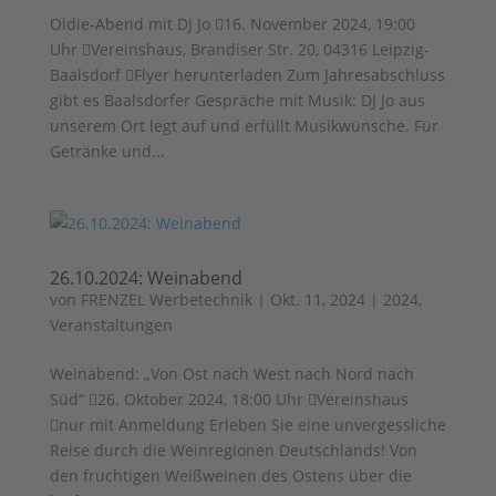
Oldie-Abend mit DJ Jo 16. November 2024, 19:00
Uhr Vereinshaus, Brandiser Str. 20, 04316 Leipzig-
Baalsdorf Flyer herunterladen Zum Jahresabschluss
gibt es Baalsdorfer Gespräche mit Musik: DJ Jo aus
unserem Ort legt auf und erfüllt Musikwünsche. Für
Getränke und...
26.10.2024: Weinabend
von
FRENZEL Werbetechnik
|
Okt. 11, 2024
|
2024
,
Veranstaltungen
Weinabend: „Von Ost nach West nach Nord nach
Süd“ 26. Oktober 2024, 18:00 Uhr Vereinshaus
nur mit Anmeldung Erleben Sie eine unvergessliche
Reise durch die Weinregionen Deutschlands! Von
den fruchtigen Weißweinen des Ostens über die