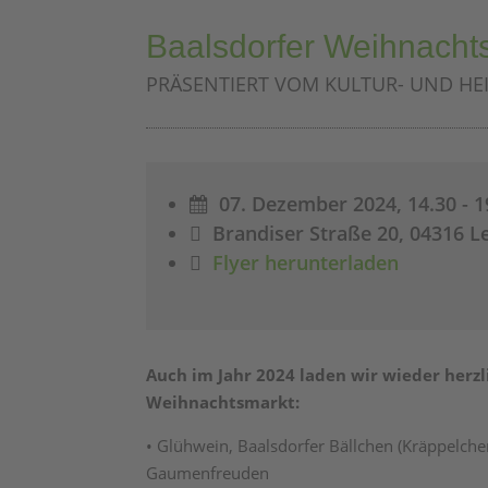
Baalsdorfer Weihnacht
PRÄSENTIERT VOM KULTUR- UND HEI
07. Dezember 2024, 14.30 - 1

Brandiser Straße 20, 04316 L

Flyer herunterladen

Auch im Jahr 2024 laden wir wieder herzl
Weihnachtsmarkt:
• Glühwein, Baalsdorfer Bällchen (Kräppelche
Gaumenfreuden