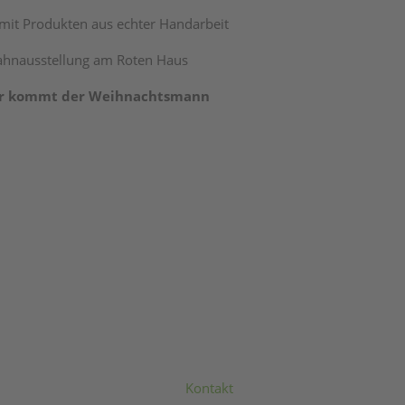
mit Produkten aus echter Handarbeit
bahnausstellung am Roten Haus
hr kommt der Weihnachtsmann
Kontakt