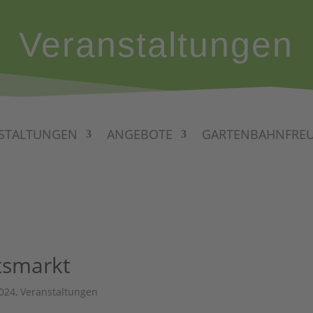
Veranstaltungen
STALTUNGEN
ANGEBOTE
GARTENBAHNFRE
tsmarkt
024
,
Veranstaltungen