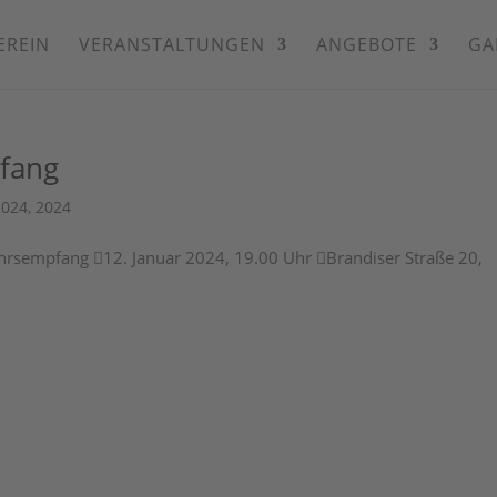
EREIN
VERANSTALTUNGEN
ANGEBOTE
GA
fang
2024
,
2024
ahrsempfang 12. Januar 2024, 19.00 Uhr Brandiser Straße 20,