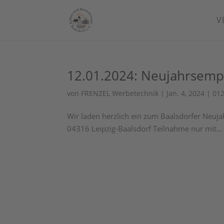
V
12.01.2024: Neujahrsemp
von
FRENZEL Werbetechnik
|
Jan. 4, 2024
|
01
Wir laden herzlich ein zum Baalsdorfer Neuj
04316 Leipzig-Baalsdorf Teilnahme nur mit...