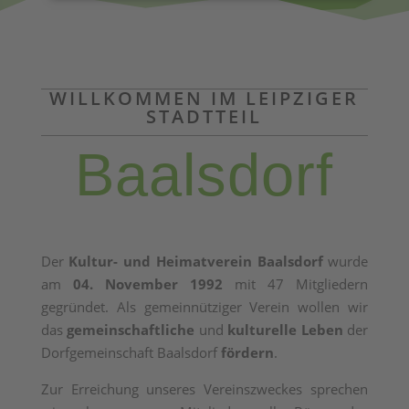
WILLKOMMEN IM LEIPZIGER
STADTTEIL
Baalsdorf
Der
Kultur- und Heimatverein Baalsdorf
wurde
am
04. November 1992
mit 47 Mitgliedern
gegründet. Als gemeinnütziger Verein wollen wir
das
gemeinschaftliche
und
kulturelle Leben
der
Dorfgemeinschaft Baalsdorf
fördern
.
Zur Erreichung unseres Vereinszweckes sprechen