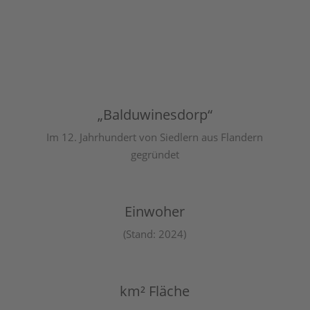
„Balduwinesdorp“
Im 12. Jahrhundert von Siedlern aus Flandern
gegründet
Einwoher
(Stand: 2024)
km² Fläche