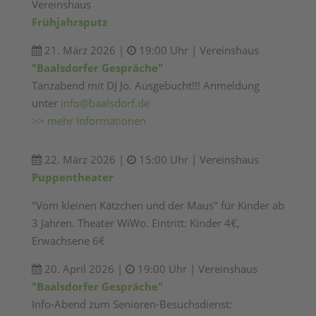
Vereinshaus
Frühjahrsputz
21. März 2026 |
19:00 Uhr | Vereinshaus
"Baalsdorfer Gespräche"
Tanzabend mit DJ Jo. Ausgebucht!!! Anmeldung
unter
info@baalsdorf.de
>> mehr Informationen
22. März 2026 |
15:00 Uhr | Vereinshaus
Puppentheater
"Vom kleinen Kätzchen und der Maus" für Kinder ab
3 Jahren. Theater WiWo. Eintritt: Kinder 4€,
Erwachsene 6€
20. April 2026 |
19:00 Uhr | Vereinshaus
"Baalsdorfer Gespräche"
Info-Abend zum Senioren-Besuchsdienst: