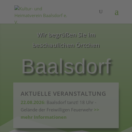
Wir begrüßen Sie im
beschaulichen Örtchen
Baalsdorf
AKTUELLE VERANSTALTUNG
22.08.2026:
Baalsdorf tanzt! 18 Uhr -
Gelände der Freiwilligen Feuerwehr
>>
mehr Informationen