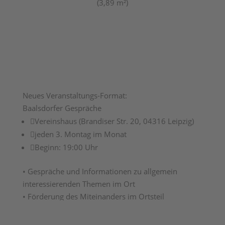
(3,89 m²)
Neues Veranstaltungs-Format:
Baalsdorfer Gespräche

Vereinshaus (Brandiser Str. 20, 04316 Leipzig)

jeden 3. Montag im Monat

Beginn: 19:00 Uhr
• Gespräche und Informationen zu allgemein
interessierenden Themen im Ort
• Förderung des Miteinanders im Ortsteil
mehr Informationen