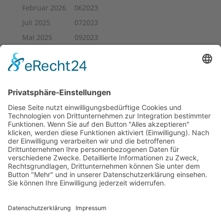
Februar 2026
062023
Juli 2025
072023
Mai 2025
092023
März 2025
112023
Januar 2025
2023
November 2024
2024
Oktober 2024
2025
August 2024
2026
Mai 2024
baalsdorfergespraeche
April 2024
baalsdorfergespraeche2025
März 2024
Veranstaltungen
Februar 2024
Januar 2024
November 2023
Oktober 2023