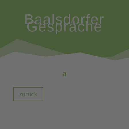
Baalsdorfer
Gespräche
zurück