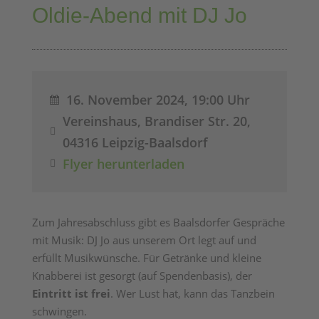
Oldie-Abend mit DJ Jo
16. November 2024, 19:00 Uhr

Vereinshaus, Brandiser Str. 20,

04316 Leipzig-Baalsdorf
Flyer herunterladen

Zum Jahresabschluss gibt es Baalsdorfer Gespräche
mit Musik: DJ Jo aus unserem Ort legt auf und
erfüllt Musikwünsche. Für Getränke und kleine
Knabberei ist gesorgt (auf Spendenbasis), der
Eintritt ist frei
. Wer Lust hat, kann das Tanzbein
schwingen.