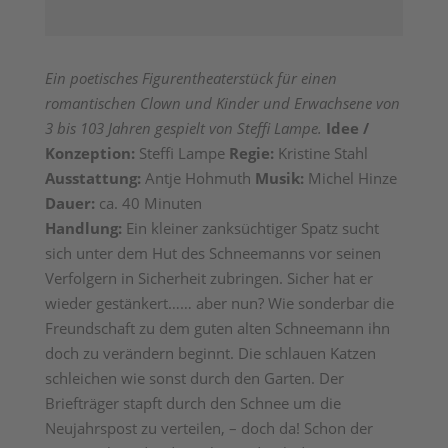
Ein poetisches Figurentheaterstück für einen
romantischen Clown und Kinder und Erwachsene von
3 bis 103 Jahren gespielt von Steffi Lampe.
Idee /
Konzeption:
Steffi Lampe
Regie:
Kristine Stahl
Ausstattung:
Antje Hohmuth
Musik:
Michel Hinze
Dauer:
ca. 40 Minuten
Handlung:
Ein kleiner zanksüchtiger Spatz sucht
sich unter dem Hut des Schneemanns vor seinen
Verfolgern in Sicherheit zubringen. Sicher hat er
wieder gestänkert…… aber nun? Wie sonderbar die
Freundschaft zu dem guten alten Schneemann ihn
doch zu verändern beginnt. Die schlauen Katzen
schleichen wie sonst durch den Garten. Der
Briefträger stapft durch den Schnee um die
Neujahrspost zu verteilen, – doch da! Schon der