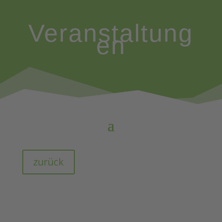
Veranstaltung
en
zurück