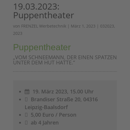
19.03.2023:
Puppentheater
von
FRENZEL Werbetechnik
|
März 1, 2023
|
032023
,
2023
Puppentheater
„VOM SCHNEEMANN, DER EINEN SPATZEN
UNTER DEM HUT HATTE.“
19. März 2023, 15.00 Uhr

Brandiser Straße 20, 04316

Leipzig-Baalsdorf
5,00 Euro / Person

ab 4 Jahren
